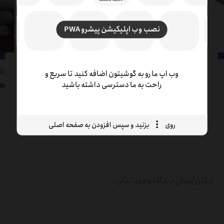
نصب وب اپلیکیشن پیشرو PWA
دستگاه اسپری درایر (Spray Drying)؛ در تولید
تا
وب اپ ما رو به گوشیتون اضافه کنید تا سریع و
کودهای پودری
راحت به ما دسترسی داشته باشید
دسته‌بندی نشده
روی
بزنید و سپس افزودن به صفحه اصلی
امکان ارسال دیدگاه وجود ندارد!