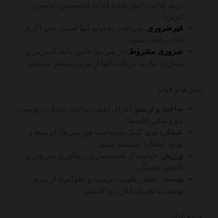
رژیم غذایی تامین شوند (مانند هیستیدین، لوسین،
لیزین).
غیرضروری
:
بدن قادر به تولید آنها است، حتی اگر از
غذا دریافت نشوند.
ضروری مشروط
:
در شرایط خاص مانند استرس و
بیماری، نیاز به دریافت آنها از بیرون بیشتر می‌شود.
نقش‌ها و فواید
ساخت و ترمیم:
اجزای اصلی ساخت عضلات، پوست،
مو و سایر بافت‌ها.
عملکرد بدن:
کمک به ساخت هورمون‌ها، آنزیم‌ها و
بهبود عملکرد سیستم ایمنی.
ورزش:
حمایت از عضله‌سازی، ریکاوری سریع‌تر و
کاهش خستگی.
پوست:
حفظ رطوبت، نرمی، و جلوگیری از پیری
پوست با تحریک کلاژن و الاستین.
منابع غذایی