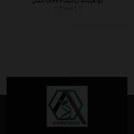
گواهینامه ارگانیک CERES آلمان
۷ فوریه ۲۰۲۶