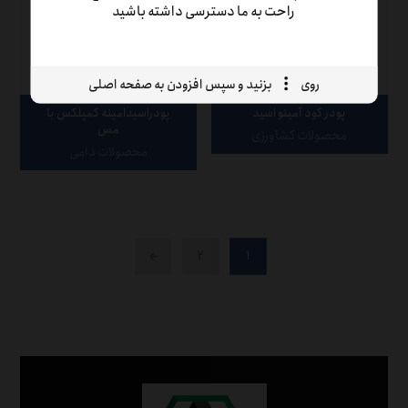
راحت به ما دسترسی داشته باشید
روی
بزنید و سپس افزودن به صفحه اصلی
پودر کود آمينو اسيد
پودراسیدامینه کمپلکس با
مس
محصولات کشاورزی
محصولات دامی
←
۲
۱