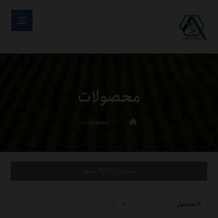
محصولات
محصولات
نمایش 1–6 از 9 نتیجه