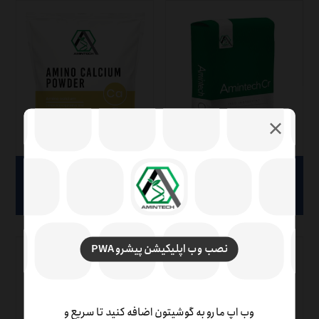
پودر اسیدآمینه کمپلکس با
پودر كمپلكس آمينو اسيد
کروم
كلسيم
محصولات دامی
محصولات کشاورزی
نصب وب اپلیکیشن پیشرو PWA
وب اپ ما رو به گوشیتون اضافه کنید تا سریع و